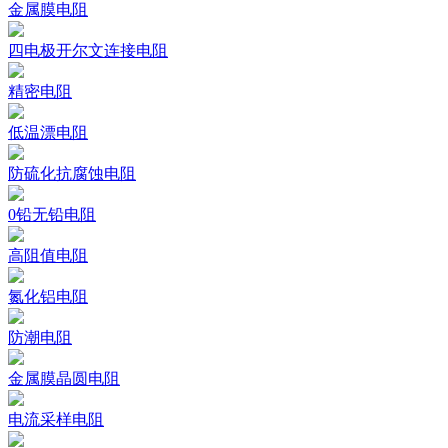
金属膜电阻
四电极开尔文连接电阻
精密电阻
低温漂电阻
防硫化抗腐蚀电阻
0铅无铅电阻
高阻值电阻
氮化铝电阻
防潮电阻
金属膜晶圆电阻
电流采样电阻