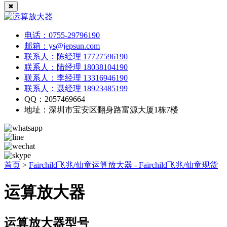
✖
电话：0755-29796190
邮箱：ys@jepsun.com
联系人：陈经理 17727596190
联系人：陆经理 18038104190
联系人：李经理 13316946190
联系人：聂经理 18923485199
QQ：2057469664
地址：深圳市宝安区翻身路富源大厦1栋7楼
首页
>
Fairchild飞兆/仙童运算放大器 - Fairchild飞兆/仙童现货
运算放大器
运算放大器型号